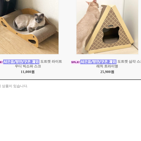
도트캣 라이트
도트캣 삼각 스
우디 빅소파 스크
래처 트라이앵
11,000원
25,900원
 상품이 있습니다.