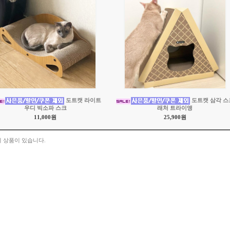
도트캣 라이트
도트캣 삼각 스
우디 빅소파 스크
래처 트라이앵
11,000원
25,900원
 상품이 있습니다.