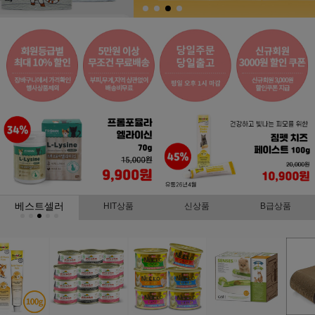
베스트셀러
HIT상품
신상품
B급상품