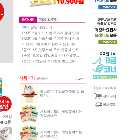
2026 설날 배송안내
[KCP] 2월 카드사별 무이자 행사 안내
[KCP] 1월 카드사별 무이자 행사 안내
이제 네이버페이 이용이 가능합니다.
[중요] SSL인증서의 루트 인증서 만료...
[중요] 토요일 영업종료 안내 (7월부...
[중요] 기업은행 계좌번호 변경 안내
포스트퍼치 없을때에도 잘 올
라가...
저희아이들이 제일좋아하는
간식이에요
저희아이들이 제일좋아하는
간식이에요