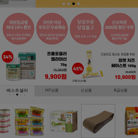
베스트셀러
HIT상품
신상품
B급상품