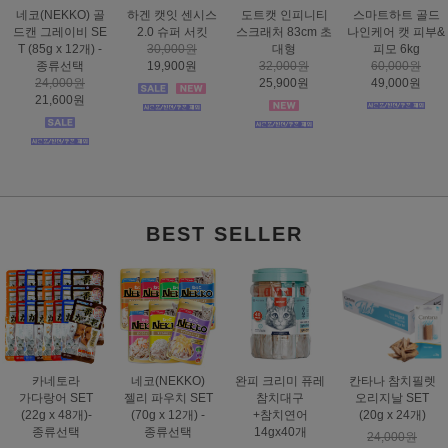
하겐 캣잇 센시스
도트캣 인피니티
스마트하트 골드
도트캣 스크래처
2.0 슈퍼 서킷
스크래처 83cm 초
나인케어 캣 피부&
집콕 TV
30,000원
대형
피모 6kg
16,000원
19,900원
32,000원
60,000원
12,900원
25,900원
49,000원
BEST SELLER
카네토라
네코(NEKKO)
완피 크리미 퓨레
칸타나 참치필렛
가다랑어 SET
젤리 파우치 SET
참치대구
오리지날 SET
(22g x 48개)-
(70g x 12개) -
+참치연어
(20g x 24개)
종류선택
종류선택
14gx40개
24,000원