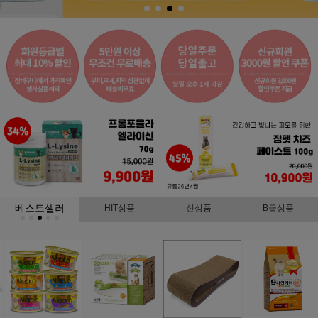
베스트셀러
HIT상품
신상품
B급상품