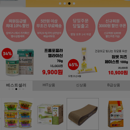
베스트셀러
HIT상품
신상품
B급상품