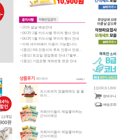
2026 설날 배송안내
[KCP] 2월 카드사별 무이자 행사 안내
[KCP] 1월 카드사별 무이자 행사 안내
이제 네이버페이 이용이 가능합니다.
[중요] SSL인증서의 루트 인증서 만료...
[중요] 토요일 영업종료 안내 (7월부...
[중요] 기업은행 계좌번호 변경 안내
포스트퍼치 없을때에도 잘 올
라가...
저희아이들이 제일좋아하는
간식이에요
저희아이들이 제일좋아하는
간식이에요