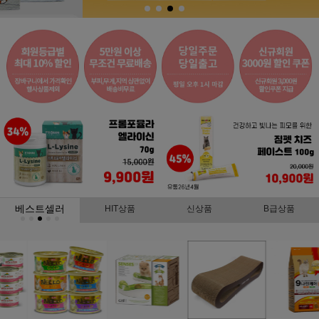
베스트셀러
HIT상품
신상품
B급상품