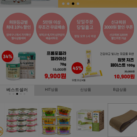
베스트셀러
HIT상품
신상품
B급상품