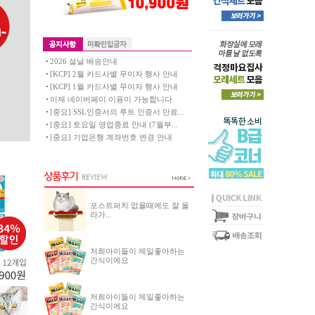
2026 설날 배송안내
[KCP] 2월 카드사별 무이자 행사 안내
[KCP] 1월 카드사별 무이자 행사 안내
이제 네이버페이 이용이 가능합니다.
[중요] SSL인증서의 루트 인증서 만료...
[중요] 토요일 영업종료 안내 (7월부...
[중요] 기업은행 계좌번호 변경 안내
포스트퍼치 없을때에도 잘 올
라가...
저희아이들이 제일좋아하는
간식이에요
저희아이들이 제일좋아하는
간식이에요