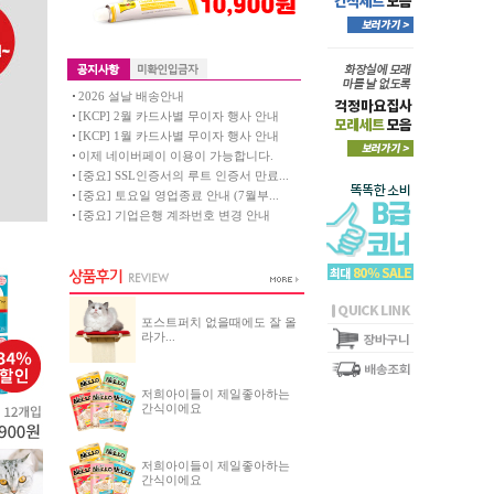
2026 설날 배송안내
[KCP] 2월 카드사별 무이자 행사 안내
[KCP] 1월 카드사별 무이자 행사 안내
이제 네이버페이 이용이 가능합니다.
[중요] SSL인증서의 루트 인증서 만료...
[중요] 토요일 영업종료 안내 (7월부...
[중요] 기업은행 계좌번호 변경 안내
포스트퍼치 없을때에도 잘 올
라가...
저희아이들이 제일좋아하는
간식이에요
저희아이들이 제일좋아하는
간식이에요