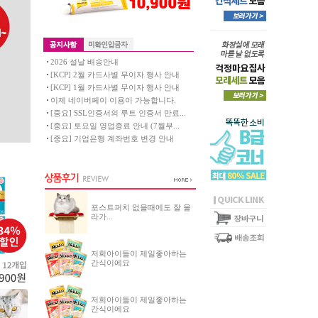
2026 설날 배송안내
[KCP] 2월 카드사별 무이자 행사 안내
[KCP] 1월 카드사별 무이자 행사 안내
이제 네이버페이 이용이 가능합니다.
[중요] SSL인증서의 루트 인증서 만료...
[중요] 토요일 영업종료 안내 (7월부...
[중요] 기업은행 계좌번호 변경 안내
포스트퍼치 없을때에도 잘 올
라가...
저희아이들이 제일좋아하는
간식이에요
저희아이들이 제일좋아하는
간식이에요