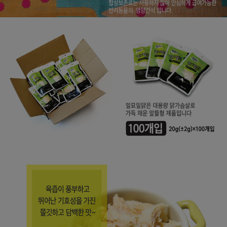
페이코 라이
구매