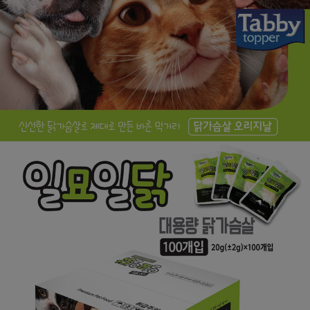
페이코 ID로
PAYCO 바로