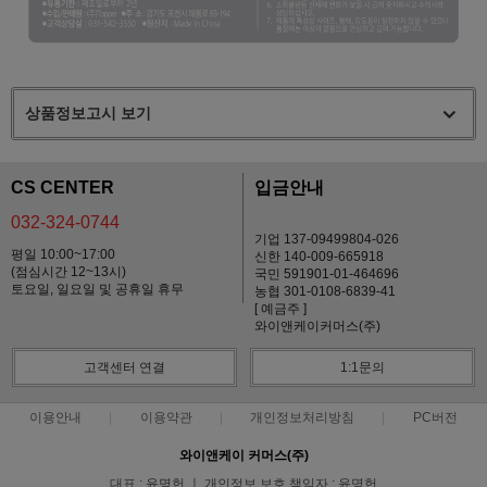
상품정보고시 보기
CS CENTER
입금안내
032-324-0744
기업 137-09499804-026
평일 10:00~17:00
신한 140-009-665918
(점심시간 12~13시)
국민 591901-01-464696
토요일, 일요일 및 공휴일 휴무
농협 301-0108-6839-41
[ 예금주 ]
와이앤케이커머스(주)
고객센터 연결
1:1문의
이용안내
이용약관
개인정보처리방침
PC버전
와이앤케이 커머스(주)
대표 : 윤명헌 ㅣ 개인정보 보호 책임자 : 윤명헌