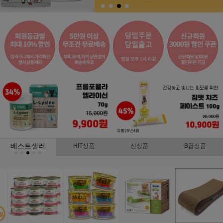
베스트셀러
HIT상품
신상품
B급상품