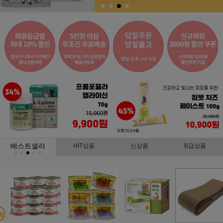
베스트셀러
HIT상품
신상품
B급상품