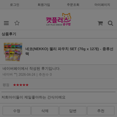
로그인
회원가입
주문조회
마이페이지
상품후기
네코(NEKKO) 젤리 파우치 SET (70g x 12개) - 종류선
택
네이버페이에서 작성된 후기입니다.
네이버 **
|
2026-04-24
|
추천수 0
평점
★★★★★
저희아이들이 제일좋아하는 간식이에요
수정
삭제
답변
추천