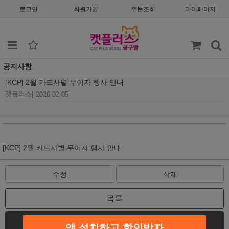
로그인
회원가입
주문조회
마이페이지
공지사항
[KCP] 2월 카드사별 무이자 행사 안내
캣플러스
|
2026-02-05
[KCP] 2월 카드사별 무이자 행사 안내
수정
삭제
목록
글쓰기
앱 설치하고 할인받자