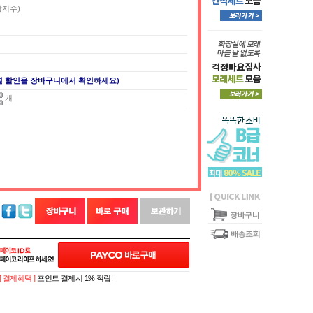
장지수)
별 할인을 장바구니에서 확인하세요)
개
[ 결제혜택 ]
포인트 결제시 1% 적립!