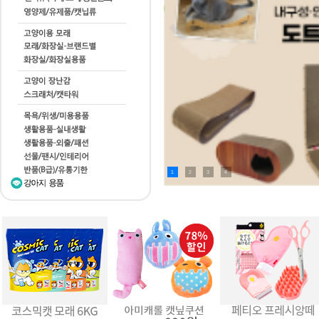
1
2
3
4