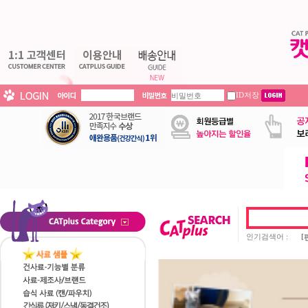
ID저장
인기검색어 :
[