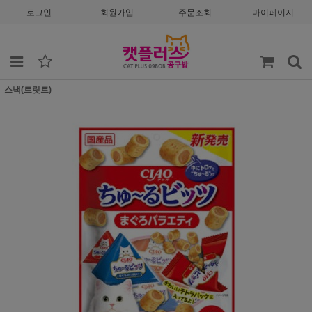
로그인
회원가입
주문조회
마이페이지
스낵(트릿트)