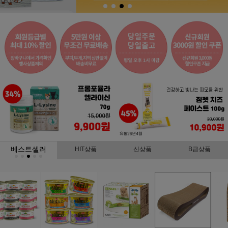
베스트셀러
HIT상품
신상품
B급상품