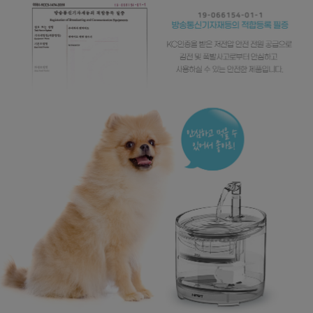
페이코 라이
구매