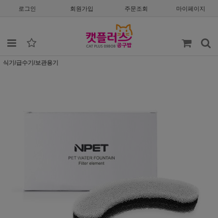
로그인
회원가입
주문조회
마이페이지
식기/급수기/보관용기