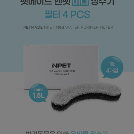
페이코 ID로
PAYCO 바로