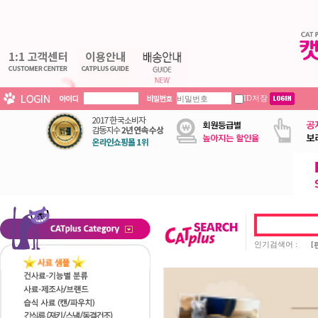
ID저장
인기검색어 :
[