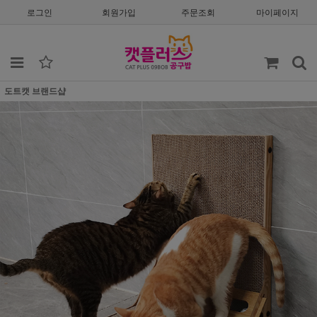
로그인
회원가입
주문조회
마이페이지
도트캣 브랜드샵