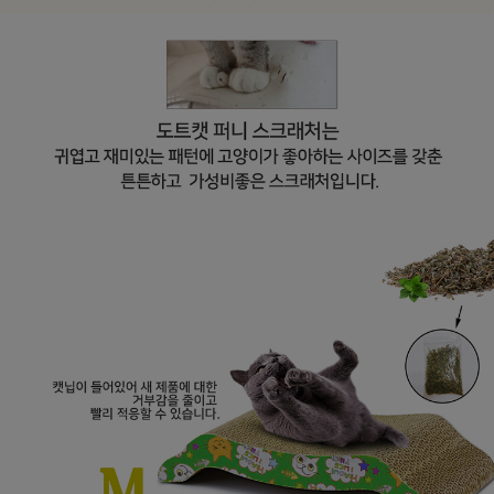
페이코 라이
구매