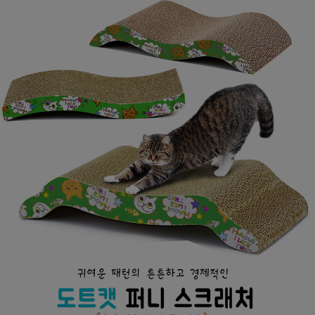
페이코 ID로
PAYCO 바로