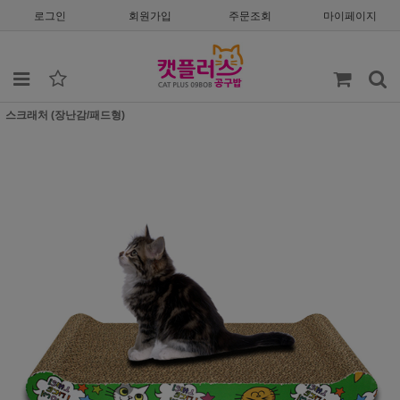
로그인
회원가입
주문조회
마이페이지
스크래처 (장난감/패드형)