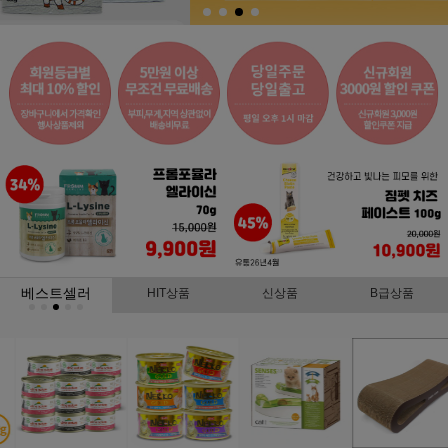
베스트셀러
HIT상품
신상품
B급상품