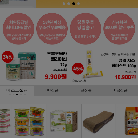
베스트셀러
HIT상품
신상품
B급상품